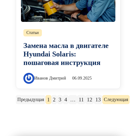
Статьи
Замена масла в двигателе
Hyundai Solaris:
пошаговая инструкция
Иванов Дмитрий
06.09.2025
1
2
3
4
…
11
12
13
Предыдущая
Следующая