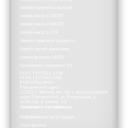
Замена тормозных колодок
Замена масла в АКПП
Замена масла в МКПП
Замена масла в ГУР
Замена тормозной жидкости
Замена свечей зажигания
Замена фильтра АКПП
Проведение планового ТО
ООО
"ГРУППА АГМ"
ОГРН
1237700312882
ИНН
9701248091
Юридический адрес:
123022, г. Москва, вн. тер. г. муниципальный
округ Пресненский, ул. Рочдельская, д.
26/28, стр. 4, помещ. 1/П
Лицензии и сертификаты
Информация о регистрации
Сертификаты