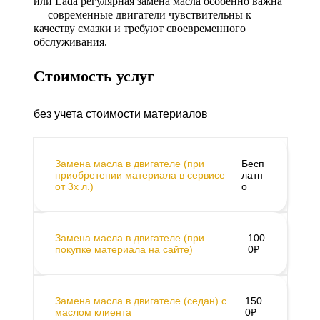
или Lada регулярная замена масла особенно важна
— современные двигатели чувствительны к
качеству смазки и требуют своевременного
обслуживания.
Стоимость услуг
без учета стоимости материалов
Замена масла в двигателе (при
Бесп
приобретении материала в сервисе
латн
от 3х л.)
о
Замена масла в двигателе (при
100
покупке материала на сайте)
0₽
Замена масла в двигателе (седан) c
150
маслом клиента
0₽