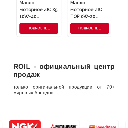
Масло
Масло
моторное ZIC X5
моторное ZIC
10W-40
TOP 0W-20
полусинтетическое
синтетическое
ПОДРОБНЕЕ
ПОДРОБНЕЕ
4 л 162622
4 л 162679
ROIL - официальный центр
продаж
только оригинальной продукции от 70+
мировых брендов