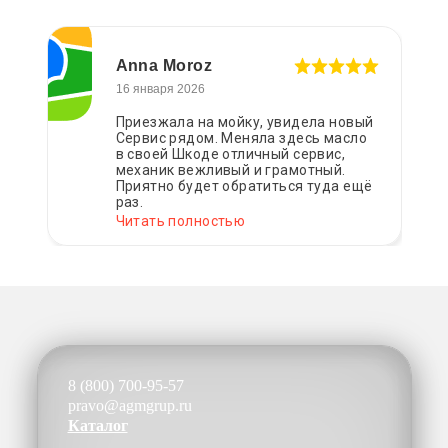
Anna Moroz
16 января 2026
Приезжала на мойку, увидела новый
Сервис рядом. Меняла здесь масло
в своей Шкоде отличный сервис,
механик вежливый и грамотный.
Приятно будет обратиться туда ещё
раз.
Читать полностью
8 (800) 700-95-57
pravo@agmgrup.ru
Каталог