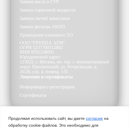
Замена масла в ГУР
Замена тормозной жидкости
Замена свечей зажигания
Замена фильтра АКПП
Проведение планового ТО
ООО
"ГРУППА АГМ"
ОГРН
1237700312882
ИНН
9701248091
Юридический адрес:
123022, г. Москва, вн. тер. г. муниципальный
округ Пресненский, ул. Рочдельская, д.
26/28, стр. 4, помещ. 1/П
Лицензии и сертификаты
Информация о регистрации
Сертификаты
Продолжая использовать сайт, вы даете
согласие
на
обработку cookie-файлов. Это необходимо для
Пользовательское соглашение