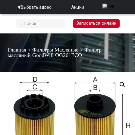
Акции
Выбрать адрес
Записаться онлайн
Главная
>
Фильтры Масляные
>
Фильтр
масляный GoodWill OG261ECO