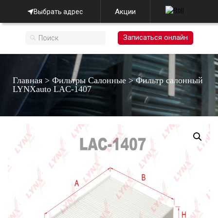
Акции
Выбрать адрес
Записаться онлайн
Главная
>
Фильтры Салонные
>
Фильтр салонный
LYNXauto LAC-1407