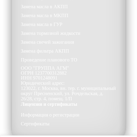
Замена масла в АКПП
Замена масла в МКПП
Замена масла в ГУР
Замена тормозной жидкости
Замена свечей зажигания
Замена фильтра АКПП
Проведение планового ТО
ООО
"ГРУППА АГМ"
ОГРН
1237700312882
ИНН
9701248091
Юридический адрес:
123022, г. Москва, вн. тер. г. муниципальный
округ Пресненский, ул. Рочдельская, д.
26/28, стр. 4, помещ. 1/П
Лицензии и сертификаты
Информация о регистрации
Сертификаты