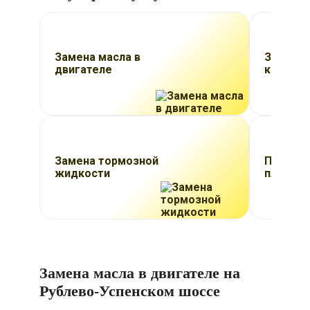
Замена масла в
Заправк
двигателе
кондици
Замена тормозной
Провед
жидкости
планово
Замена масла в двигателе на
Рублево-Успенском шоссе