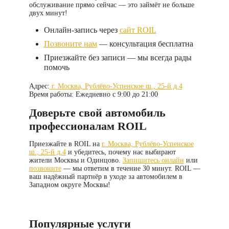
обслуживание прямо сейчас — это займёт не больше
двух минут!
Онлайн-запись через
сайт ROIL
Позвоните нам
— консультация бесплатна
Приезжайте без записи — мы всегда рады
помочь
Адрес:
г. Москва, Рублёво-Успенское ш., 25-й д.4
Время работы:
Ежедневно с 9:00 до 21:00
Доверьте свой автомобиль
профессионалам ROIL
Приезжайте в ROIL на
г. Москва, Рублёво-Успенское
ш., 25-й д.4
и убедитесь, почему нас выбирают
жители Москвы и Одинцово.
Запишитесь онлайн
или
позвоните
— мы ответим в течение 30 минут. ROIL —
ваш надёжный партнёр в уходе за автомобилем в
Западном округе Москвы!
Популярные услуги