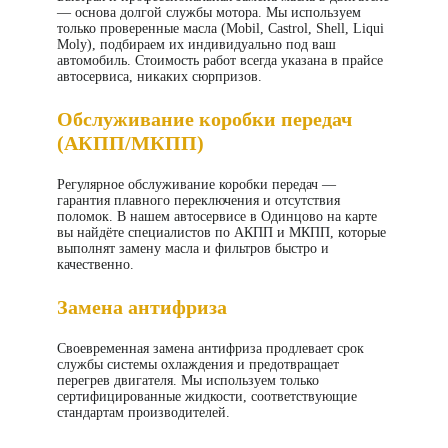
— основа долгой службы мотора. Мы используем
только проверенные масла (Mobil, Castrol, Shell, Liqui
Moly), подбираем их индивидуально под ваш
автомобиль. Стоимость работ всегда указана в
прайсе
автосервиса
, никаких сюрпризов.
Обслуживание коробки передач
(АКПП/МКПП)
Регулярное обслуживание коробки передач —
гарантия плавного переключения и отсутствия
поломок. В нашем автосервисе в Одинцово на карте
вы найдёте специалистов по АКПП и МКПП, которые
выполнят замену масла и фильтров быстро и
качественно.
Замена антифриза
Своевременная замена антифриза продлевает срок
службы системы охлаждения и предотвращает
перегрев двигателя. Мы используем только
сертифицированные жидкости, соответствующие
стандартам производителей.