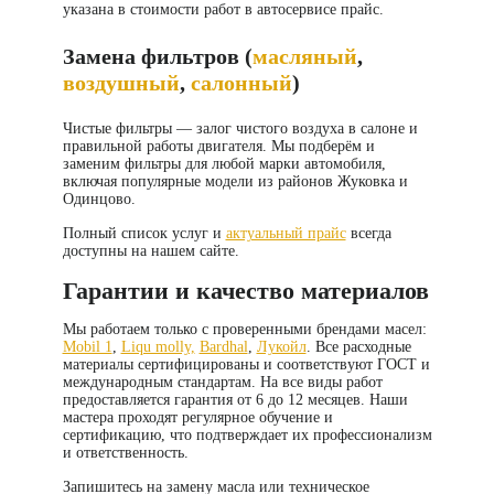
указана в
стоимости работ в автосервисе прайс
.
Замена фильтров (
масляный
,
воздушный
,
салонный
)
Чистые фильтры — залог чистого воздуха в салоне и
правильной работы двигателя. Мы подберём и
заменим фильтры для любой марки автомобиля,
включая популярные модели из районов Жуковка и
Одинцово.
Полный список услуг и
актуальный прайс
всегда
доступны на нашем сайте.
Гарантии и качество материалов
Мы работаем только с проверенными брендами масел:
Mobil 1
,
Liqu molly,
Bardhal
,
Лукойл
. Все расходные
материалы сертифицированы и соответствуют ГОСТ и
международным стандартам. На все виды работ
предоставляется гарантия от 6 до 12 месяцев. Наши
мастера проходят регулярное обучение и
сертификацию, что подтверждает их профессионализм
и ответственность.
Запишитесь на замену масла или техническое