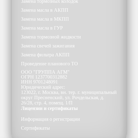
Замена тормозных колодок
Замена масла в АКПП
Замена масла в МКПП
Замена масла в ГУР
Замена тормозной жидкости
Замена свечей зажигания
Замена фильтра АКПП
Проведение планового ТО
ООО
"ГРУППА АГМ"
ОГРН
1237700312882
ИНН
9701248091
Юридический адрес:
123022, г. Москва, вн. тер. г. муниципальный
округ Пресненский, ул. Рочдельская, д.
26/28, стр. 4, помещ. 1/П
Лицензии и сертификаты
Информация о регистрации
Сертификаты