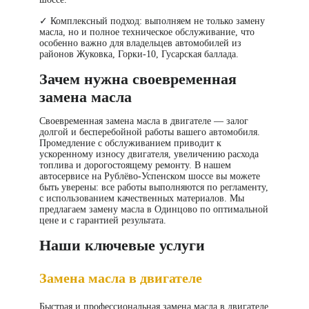
✓
Комплексный подход
: выполняем не только замену
масла, но и полное техническое обслуживание, что
особенно важно для владельцев автомобилей из
районов Жуковка, Горки-10, Гусарская баллада.
Зачем нужна своевременная
замена масла
Своевременная
замена масла в двигателе
— залог
долгой и бесперебойной работы вашего автомобиля.
Промедление с обслуживанием приводит к
ускоренному износу двигателя, увеличению расхода
топлива и дорогостоящему ремонту. В нашем
автосервисе на Рублёво-Успенском шоссе вы можете
быть уверены: все работы выполняются по регламенту,
с использованием качественных материалов. Мы
предлагаем
замену масла в Одинцово
по оптимальной
цене и с гарантией результата.
Наши ключевые услуги
Замена масла в двигателе
Быстрая и профессиональная
замена масла в двигателе