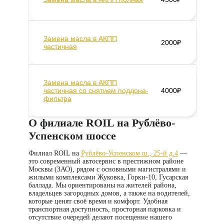
Замена масла в АКПП
2000₽
частичная
Замена масла в АКПП
частичная со снятием поддона-
4000₽
фильтра
О филиале ROIL на Рублёво-
Успенском шоссе
Филиал ROIL на
Рублёво-Успенском ш., 25-й д.4
—
это современный автосервис в престижном районе
Москвы (ЗАО), рядом с основными магистралями и
жилыми комплексами Жуковка, Горки-10, Гусарская
баллада. Мы ориентированы на жителей района,
владельцев загородных домов, а также на водителей,
которые ценят своё время и комфорт. Удобная
транспортная доступность, просторная парковка и
отсутствие очередей делают посещение нашего