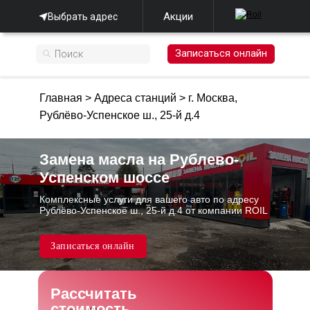
Акции
Выбрать адрес
Записаться онлайн
Главная
>
Адреса станций
>
г. Москва,
Рублёво-Успенское ш., 25-й д.4
Замена масла на Рублево-
Успенском шоссе
Комплексные услуги для вашего авто по адресу
Рублёво-Успенское ш., 25-й д.4 от компании ROIL
Записаться онлайн
Рассчитать
стоимость