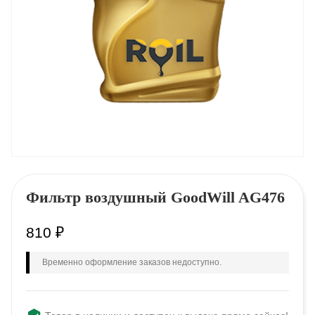
Фильтр воздушный GооdWill AG476
810
₽
Временно оформление заказов недоступно.