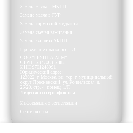
Замена масла в МКПП
Замена масла в ГУР
Замена тормозной жидкости
Замена свечей зажигания
Замена фильтра АКПП
Проведение планового ТО
ООО
"ГРУППА АГМ"
ОГРН
1237700312882
ИНН
9701248091
Юридический адрес:
123022, г. Москва, вн. тер. г. муниципальный
округ Пресненский, ул. Рочдельская, д.
26/28, стр. 4, помещ. 1/П
Лицензии и сертификаты
Информация о регистрации
Сертификаты