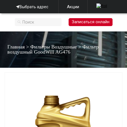
Акции
Выбрать адрес
Записаться онлайн
Главная
>
Фильтры Воздушные
>
Фильтр
воздушный GооdWill AG476