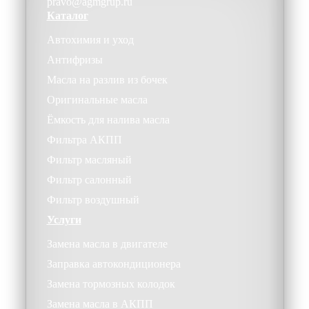
pravo@agmgrup.ru
Каталог
Автохимия и уход
Антифризы
Масла на разлив из бочек
Оригинальные масла
Ёмкость для налива масла
Фильтра АКПП
Фильтр масляный
Фильтр салонный
Фильтр воздушный
Услуги
Замена масла в двигателе
Заправка автокондиционера
Замена тормозных колодок
Замена масла в АКПП