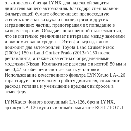
от японского бренда LYNX для надежной защиты
двигателя вашего автомобиля. Благодаря специальной
фильтрующей бумаге обеспечивает превосходную
степень очистки воздуха от пыли, грязи и других
загрязняющих частиц, предотвращая их попадание в
камеру сгорания. Обладает повышенной пылеемкостью,
что значительно увеличивает интервалы между заменами
и экономит ваши средства. Этот фильтр идеально
подходит для автомобилей Toyota Land Cruiser Prado
(2009>) 150 и Land Cruiser Prado (2013>) 150 после
рестайлинга, а также совместим с определенными
моделями Nissan. Компактные размеры с высотой 50 мм и
вес 0,47 кг обеспечивают легкость установки.
Использование качественного фильтра LYNXauto LA-126
гарантирует оптимальную работу двигателя, снижение
расхода топлива и уменьшение вредных выбросов в
атмосферу.
LYNXauto Фильтр воздушный LA-126, бренд LYNX,
артикул LA-126 купить в онлайн магазине ROIL / РОИЛ