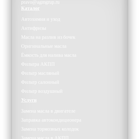
pravo@agmgrup.ru
Каталог
Автохимия и уход
Антифризы
Масла на разлив из бочек
Оригинальные масла
Ёмкость для налива масла
Фильтра АКПП
Фильтр масляный
Фильтр салонный
Фильтр воздушный
Услуги
Замена масла в двигателе
Заправка автокондиционера
Замена тормозных колодок
Замена масла в АКПП