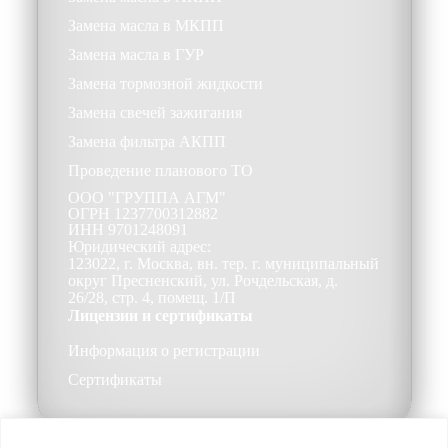
Замена масла в МКПП
Замена масла в ГУР
Замена тормозной жидкости
Замена свечей зажигания
Замена фильтра АКПП
Проведение планового ТО
ООО
"ГРУППА АГМ"
ОГРН
1237700312882
ИНН
9701248091
Юридический адрес:
123022, г. Москва, вн. тер. г. муниципальный
округ Пресненский, ул. Рочдельская, д.
26/28, стр. 4, помещ. 1/П
Лицензии и сертификаты
Информация о регистрации
Сертификаты