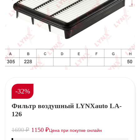
-32%
Фильтр воздушный LYNXauto LA-
126
1690
₽
1150
₽