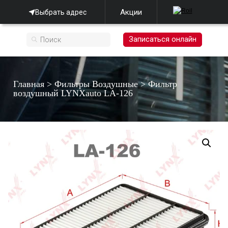
Акции
Выбрать адрес
Записаться онлайн
Главная
>
Фильтры Воздушные
>
Фильтр
воздушный LYNXauto LA-126