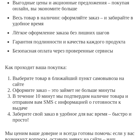
Выгодные цены и акционные предложения – покупая
онлайн, вы экономите больше
Весь товар в наличии: оформляйте заказ – и забирайте в
удобное время
Лёгкое оформление заказа без лишних шагов
Гарантия подлинности и качества каждого продукта
Безопасная оплата через проверенные сервисы
Как проходит ваша покупка:
Выберите товар в ближайший пункт самовывоза на
сайте
Оформите заказ – это займет не больше минуты
В течение 10 минут мы подтвердим наличие товара и
отправим вам SMS с информацией о готовности к
выдаче
Заберите свой заказ в удобное для вас время – быстро и
просто!
Мы ценим ваше доверие и всегда готовы помочь: если у вас
возникнут вопросы, оставьте заявку на сайте – наш