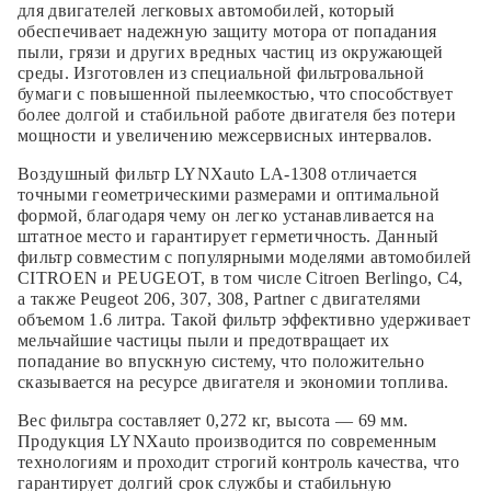
для двигателей легковых автомобилей, который
обеспечивает надежную защиту мотора от попадания
пыли, грязи и других вредных частиц из окружающей
среды. Изготовлен из специальной фильтровальной
бумаги с повышенной пылеемкостью, что способствует
более долгой и стабильной работе двигателя без потери
мощности и увеличению межсервисных интервалов.
Воздушный фильтр LYNXauto LA-1308 отличается
точными геометрическими размерами и оптимальной
формой, благодаря чему он легко устанавливается на
штатное место и гарантирует герметичность. Данный
фильтр совместим с популярными моделями автомобилей
CITROEN и PEUGEOT, в том числе Citroen Berlingo, C4,
а также Peugeot 206, 307, 308, Partner с двигателями
объемом 1.6 литра. Такой фильтр эффективно удерживает
мельчайшие частицы пыли и предотвращает их
попадание во впускную систему, что положительно
сказывается на ресурсе двигателя и экономии топлива.
Вес фильтра составляет 0,272 кг, высота — 69 мм.
Продукция LYNXauto производится по современным
технологиям и проходит строгий контроль качества, что
гарантирует долгий срок службы и стабильную