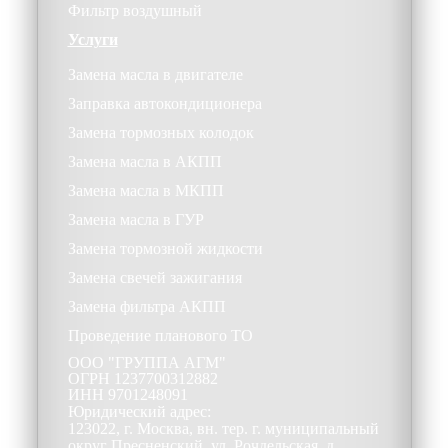
Фильтр воздушный
Услуги
Замена масла в двигателе
Заправка автокондиционера
Замена тормозных колодок
Замена масла в АКПП
Замена масла в МКПП
Замена масла в ГУР
Замена тормозной жидкости
Замена свечей зажигания
Замена фильтра АКПП
Проведение планового ТО
ООО
"ГРУППА АГМ"
ОГРН
1237700312882
ИНН
9701248091
Юридический адрес:
123022, г. Москва, вн. тер. г. муниципальный
округ Пресненский, ул. Рочдельская, д.