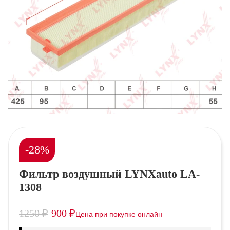
-28%
Фильтр воздушный LYNXauto LA-
1308
1250
₽
900
₽