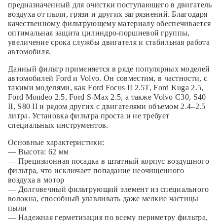
предназначенный для очистки поступающего в двигатель
воздуха от пыли, грязи и других загрязнений. Благодаря
качественному фильтрующему материалу обеспечивается
оптимальная защита цилиндро-поршневой группы,
увеличение срока службы двигателя и стабильная работа
автомобиля.
Данный фильтр применяется в ряде популярных моделей
автомобилей Ford и Volvo. Он совместим, в частности, с
такими моделями, как Ford Focus II 2.5T, Ford Kuga 2.5,
Ford Mondeo 2.5, Ford S-Max 2.5, а также Volvo C30, S40
II, S80 II и рядом других с двигателями объемом 2.4–2.5
литра. Установка фильтра проста и не требует
специальных инструментов.
Основные характеристики:
— Высота: 62 мм
— Прецизионная посадка в штатный корпус воздушного
фильтра, что исключает попадание неочищенного
воздуха в мотор
— Долговечный фильтрующий элемент из специального
волокна, способный улавливать даже мелкие частицы
пыли
— Надежная герметизация по всему периметру фильтра,