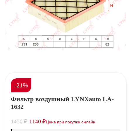
-21%
Фильтр воздушный LYNXauto LA-
1632
1450
₽
1140
₽