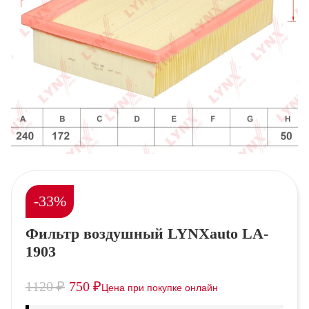
-33%
Фильтр воздушный LYNXauto LA-
1903
1120
₽
750
₽