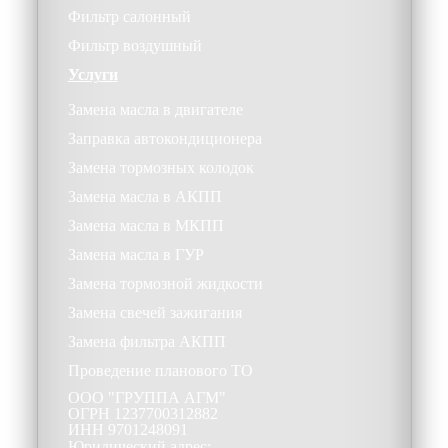
Фильтр салонный
Фильтр воздушный
Услуги
Замена масла в двигателе
Заправка автокондиционера
Замена тормозных колодок
Замена масла в АКПП
Замена масла в МКПП
Замена масла в ГУР
Замена тормозной жидкости
Замена свечей зажигания
Замена фильтра АКПП
Проведение планового ТО
ООО
"ГРУППА АГМ"
ОГРН
1237700312882
ИНН
9701248091
Юридический адрес: