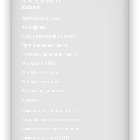
pravo@agmgrup.ru
Каталог
Автохимия и уход
Антифризы
Масла на разлив из бочек
Оригинальные масла
Ёмкость для налива масла
Фильтра АКПП
Фильтр масляный
Фильтр салонный
Фильтр воздушный
Услуги
Замена масла в двигателе
Заправка автокондиционера
Замена тормозных колодок
Замена масла в АКПП