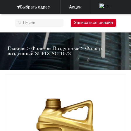
Акции
Выбрать адрес
Записаться онлайн
Главная
>
Фильтры Воздушные
>
Фильтр
воздушный SUFIX SO-1073