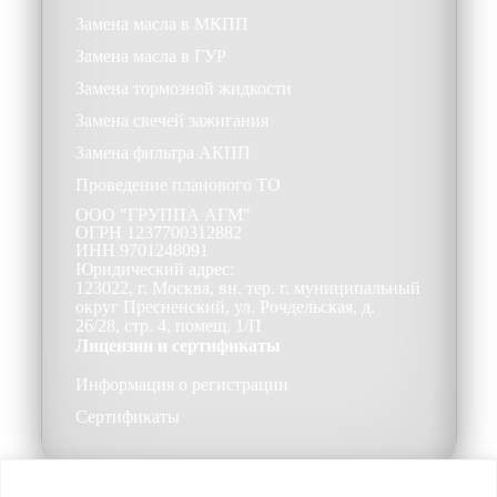
Замена масла в МКПП
Замена масла в ГУР
Замена тормозной жидкости
Замена свечей зажигания
Замена фильтра АКПП
Проведение планового ТО
ООО
"ГРУППА АГМ"
ОГРН
1237700312882
ИНН
9701248091
Юридический адрес:
123022, г. Москва, вн. тер. г. муниципальный
округ Пресненский, ул. Рочдельская, д.
26/28, стр. 4, помещ. 1/П
Лицензии и сертификаты
Информация о регистрации
Сертификаты