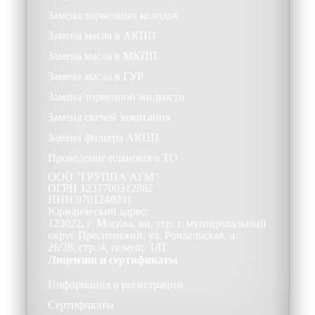
Замена тормозных колодок
Замена масла в АКПП
Замена масла в МКПП
Замена масла в ГУР
Замена тормозной жидкости
Замена свечей зажигания
Замена фильтра АКПП
Проведение планового ТО
ООО
"ГРУППА АГМ"
ОГРН
1237700312882
ИНН
9701248091
Юридический адрес:
123022, г. Москва, вн. тер. г. муниципальный
округ Пресненский, ул. Рочдельская, д.
26/28, стр. 4, помещ. 1/П
Лицензии и сертификаты
Информация о регистрации
Сертификаты