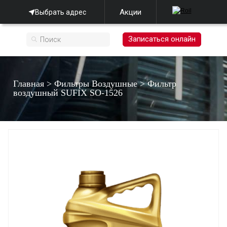
Акции
Выбрать адрес
Записаться онлайн
Главная
>
Фильтры Воздушные
>
Фильтр
воздушный SUFIX SO-1526