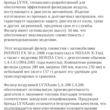
бренда LYNX, специально разработанный для
обеспечения эффективной фильтрации воздуха,
поступающего в двигатель автомобиля. Изделие
изготовлено из прочных и долговечных материалов, что
гарантирует надежную защиту двигателя от пыли, грязи
и других загрязнений, продлевая срок его службы.
Фильтр имеет оптимальную высоту 34 мм, что
обеспечивает максимальную совместимость с
рекомендованными моделями.
Этот воздушный фильтр совместим с автомобилями
INFINITI FX 50 (с 2008 года выпуска) и NISSAN X-Trail,
а также с моделями HONDA Civic с двигателями объемом
1.4-1.6 (1994-2001 годы выпуска). Компактные размеры
фильтра (длина 280 мм, ширина 180 мм, высота 230 мм) и
небольшой вес (всего 157 г) делают его удобным для
транспортировки и хранения.
Фильтр воздушный LYNXauto LA-206 LA206
обеспечивает оптимальную производительность
двигателя и экономию топлива благодаря точному
соответствию заводским спецификациям. Продукция
бренда LYNXauto отличается безупречным качеством, что
подтверждается многочисленными положительными