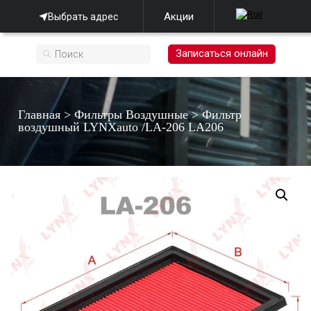
Акции
Выбрать адрес
Записаться онлайн
Главная
>
Фильтры Воздушные
>
Фильтр
воздушный LYNXauto /LA-206 LA206