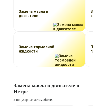
Замена масла в
Заправк
двигателе
кондици
Замена тормозной
Провед
жидкости
планово
Замена масла в двигателе в
Истре
в популярных автомобилях