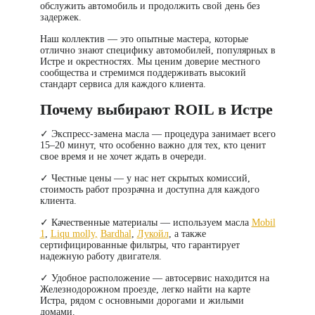
обслужить автомобиль и продолжить свой день без
задержек.
Наш коллектив — это опытные мастера, которые
отлично знают специфику автомобилей, популярных в
Истре и окрестностях. Мы ценим доверие местного
сообщества и стремимся поддерживать высокий
стандарт сервиса для каждого клиента.
Почему выбирают ROIL в Истре
✓
Экспресс-замена масла
— процедура занимает всего
15–20 минут, что особенно важно для тех, кто ценит
свое время и не хочет ждать в очереди.
✓
Честные цены
— у нас нет скрытых комиссий,
стоимость работ прозрачна и доступна для каждого
клиента.
✓
Качественные материалы
— используем масла
Mobil
1
,
Liqu molly,
Bardhal
,
Лукойл
, а также
сертифицированные фильтры, что гарантирует
надежную работу двигателя.
✓
Удобное расположение
— автосервис находится на
Железнодорожном проезде, легко найти на карте
Истра, рядом с основными дорогами и жилыми
домами.