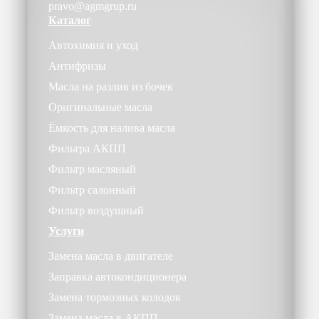
pravo@agmgrup.ru
Каталог
Автохимия и уход
Антифризы
Масла на разлив из бочек
Оригинальные масла
Ёмкость для налива масла
Фильтра АКПП
Фильтр масляный
Фильтр салонный
Фильтр воздушный
Услуги
Замена масла в двигателе
Заправка автокондиционера
Замена тормозных колодок
Замена масла в АКПП