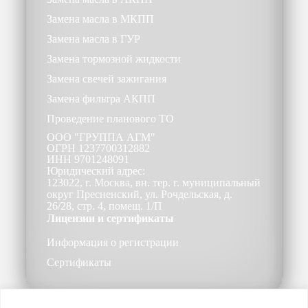
Замена масла в МКПП
Замена масла в ГУР
Замена тормозной жидкости
Замена свечей зажигания
Замена фильтра АКПП
Проведение планового ТО
ООО
"ГРУППА АГМ"
ОГРН
1237700312882
ИНН
9701248091
Юридический адрес:
123022, г. Москва, вн. тер. г. муниципальный
округ Пресненский, ул. Рочдельская, д.
26/28, стр. 4, помещ. 1/П
Лицензии и сертификаты
Информация о регистрации
Сертификаты