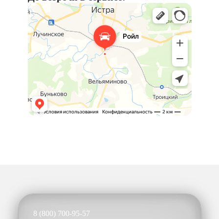
8 (800) 700-95-57