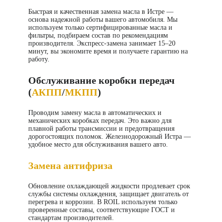
Быстрая и качественная замена масла в Истре —
основа надежной работы вашего автомобиля. Мы
используем только сертифицированные масла и
фильтры, подбираем состав по рекомендациям
производителя. Экспресс-замена занимает 15–20
минут, вы экономите время и получаете гарантию на
работу.
Обслуживание коробки передач
(
АКПП
/
МКПП
)
Проводим замену масла в автоматических и
механических коробках передач. Это важно для
плавной работы трансмиссии и предотвращения
дорогостоящих поломок. Железнодорожный Истра —
удобное место для обслуживания вашего авто.
Замена антифриза
Обновление охлаждающей жидкости продлевает срок
службы системы охлаждения, защищает двигатель от
перегрева и коррозии. В ROIL используем только
проверенные составы, соответствующие ГОСТ и
стандартам производителей.