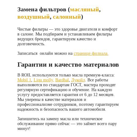
Замена фильтров (
масляный
,
воздушный
,
салонный
)
Чистые фильтры — это здоровье двигателя и комфорт
в салоне. Мы подбираем и устанавливаем фильтры
ведущих брендов, гарантируем качество и
долговечность.
Записаться онлайн можно на
странице филиала.
Гарантии и качество материалов
В ROIL используются только масла премиум-класса:
Mobil 1
,
Liqu molly,
Bardhal
,
Лукойл
. Все работы
выполняются по стандартам ГОСТ, мастера проходят
регулярную сертификацию и обучение. На каждую
услугу предоставляется гарантия от 6 до 12 месяцев.
Мы уверены в качестве материалов и
профессионализме сотрудников, поэтому гарантируем
надежность и безопасность вашего автомобиля.
Запишитесь на
замену масла
или техническое
обслуживание прямо сейчас — это займет всего пару
минут!