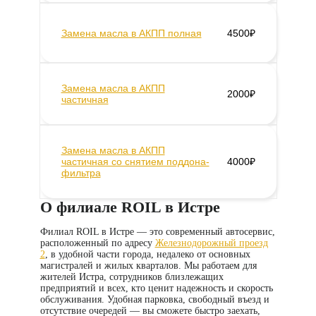
Замена масла в АКПП полная
4500₽
Замена масла в АКПП
2000₽
частичная
Замена масла в АКПП
частичная со снятием поддона-
4000₽
фильтра
О филиале ROIL в Истре
Филиал ROIL в Истре — это современный автосервис,
расположенный по адресу
Железнодорожный проезд
2
, в удобной части города, недалеко от основных
магистралей и жилых кварталов. Мы работаем для
жителей Истра, сотрудников близлежащих
предприятий и всех, кто ценит надежность и скорость
обслуживания. Удобная парковка, свободный въезд и
отсутствие очередей — вы сможете быстро заехать,