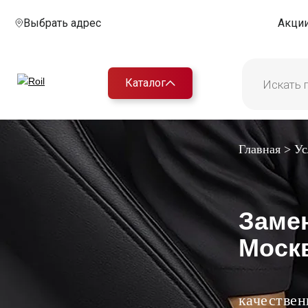
Выбрать адрес
Акци
Каталог
Главная
>
Ус
Заме
Москв
качествен