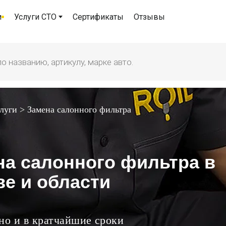
и
Услуги СТО
Сертификаты
Отзывы
луги
>
Замена салонного фильтра
на салонного фильтра в
е и области
но и в кратчайшие сроки