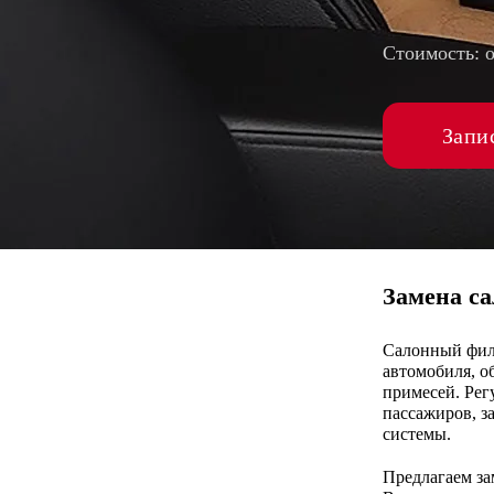
Стоимость: 
Запи
Замена са
Салонный фил
автомобиля, о
примесей. Рег
пассажиров, 
системы.
Предлагаем з