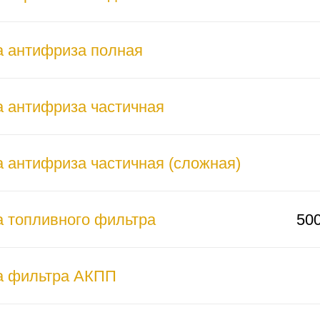
 антифриза полная
 антифриза частичная
 антифриза частичная (сложная)
 топливного фильтра
50
а фильтра АКПП