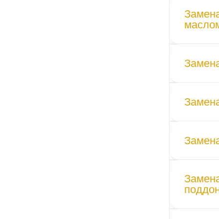
Замена
маслом
Замена
Замен
Замена
Замена
поддо