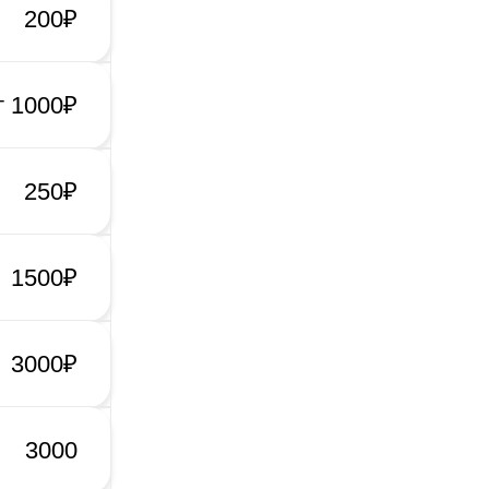
200₽
т 1000₽
250₽
1500₽
3000₽
3000