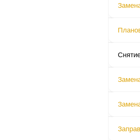
Замена
Плано
Снятие
Замена
Замена
Заправ