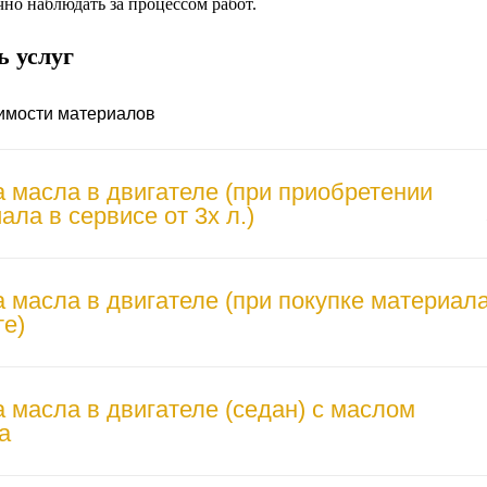
но наблюдать за процессом работ.
ь услуг
оимости материалов
 масла в двигателе (при приобретении
ала в сервисе от 3х л.)
 масла в двигателе (при покупке материал
те)
 масла в двигателе (седан) c маслом
а