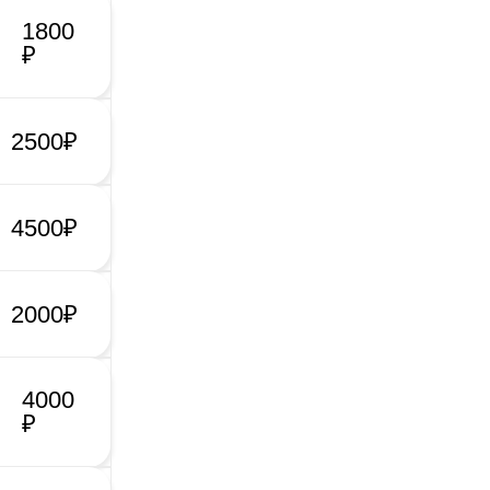
1800
₽
2500₽
4500₽
2000₽
4000
₽