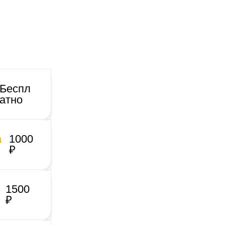
Беспл
атно
а
1000
₽
1500
₽