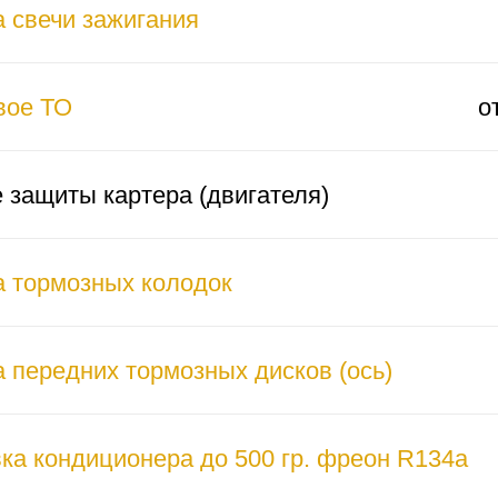
 свечи зажигания
вое ТО
о
 защиты картера (двигателя)
 тормозных колодок
 передних тормозных дисков (ось)
ка кондиционера до 500 гр. фреон R134a