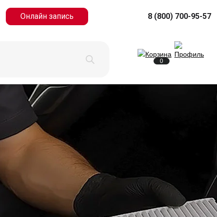
Онлайн запись
8 (800) 700-95-57
0