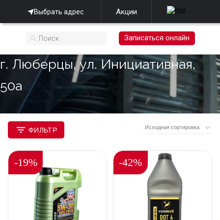
Акции
Выбрать адрес
Записаться онлайн
г. Люберцы, ул. Инициативная,
50а
ФИЛЬТР
-19%
-42%