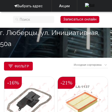
Акции
Выбрать адрес
Записаться онлайн
г. Люберцы, ул. Инициативная,
50а
ФИЛЬТР
-16%
-21%