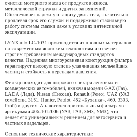
очистки моторного масла от продуктов износа,
металлической стружки и других загрязнений.
Обеспечивает надежную защиту двигателя, значительно
продлевая срок его службы и поддерживая стабильную
работу системы смазки даже в условиях интенсивной
эксплуатации.
LYNXauto LC-1031 производится из прочных материалов
по современным японским технологиям и отвечает
строгим требованиям международных стандартов
качества. Надежная многоуровневая конструкция фильтра
гарантирует высокую степень улавливания мельчайших
частиц и стойкость к перепадам давления.
Фильтр подходит для широкого спектра легковых и
коммерческих автомобилей, включая модели GAZ (Газ),
LADA (Лада), Nissan (Ниссан), Renault (Рено), UAZ (УАЗ,
семейства 3151, Hunter, Patriot, 452 «Буханка», 469, 3303,
Profi) и других. Аналогичен оригинальным фильтрам с
артикулами 406-1012006 (УАЗ, ГАЗ, ЗМЗ, УМЗ), что
делает его универсальным решением для автосервиса и
частных владельцев.
Основные технические характеристики: