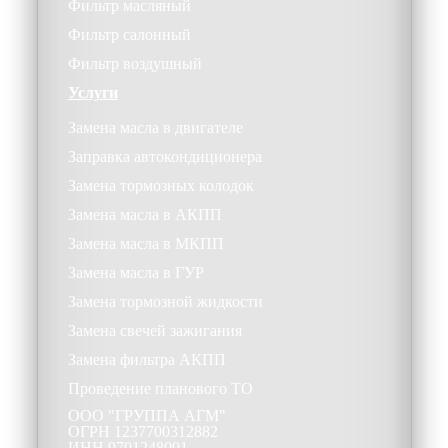
Фильтр масляный
Фильтр салонный
Фильтр воздушный
Услуги
Замена масла в двигателе
Заправка автокондиционера
Замена тормозных колодок
Замена масла в АКПП
Замена масла в МКПП
Замена масла в ГУР
Замена тормозной жидкости
Замена свечей зажигания
Замена фильтра АКПП
Проведение планового ТО
ООО
"ГРУППА АГМ"
ОГРН
1237700312882
ИНН
9701248091