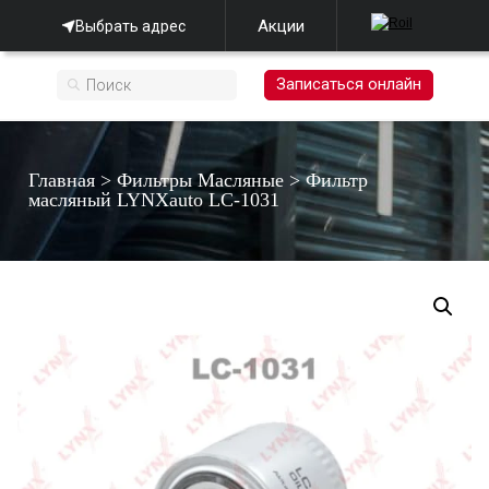
Акции
Выбрать адрес
Записаться онлайн
Главная
>
Фильтры Масляные
>
Фильтр
масляный LYNXauto LC-1031