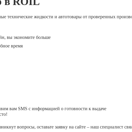
ю в ROIL
ные технические жидкости и автотовары от проверенных произв
йн, вы экономите больше
обное время
авим вам SMS с информацией о готовности к выдаче
сто!
зникнут вопросы, оставьте заявку на сайте – наш специалист свя