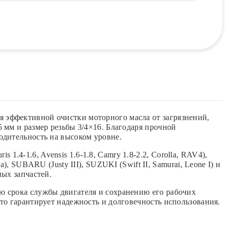
 эффективной очистки моторного масла от загрязнений,
 мм и размер резьбы 3/4×16. Благодаря прочной
одительность на высоком уровне.
-1.6, Avensis 1.6-1.8, Camry 1.8-2.2, Corolla, RAV4),
, SUBARU (Justy III), SUZUKI (Swift II, Samurai, Leone I) и
ных запчастей.
ю срока службы двигателя и сохранению его рабочих
то гарантирует надежность и долговечность использования.