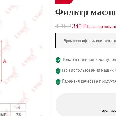
Фильтр масля
470
₽
340
₽
Временно оформление заказо
Товар в наличии и доступен
При использовании наших м
Гарантия качества продукт
Гарантир