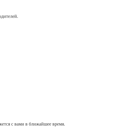
одителей.
жется с вами в ближайшее время.