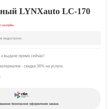
ный LYNXauto LC-170
в недоступно.
 к выдаче прямо сейчас!
атериалов - скидка 30% на услуги.
а
ованное безопасное оформление заказа