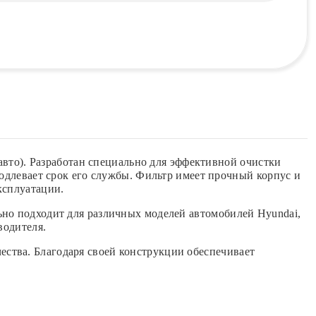
то). Разработан специально для эффективной очистки
родлевает срок его службы. Фильтр имеет прочный корпус и
ксплуатации.
ьно подходит для различных моделей автомобилей Hyundai,
зводителя.
ства. Благодаря своей конструкции обеспечивает