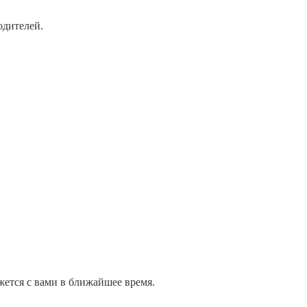
одителей.
жется с вами в ближайшее время.