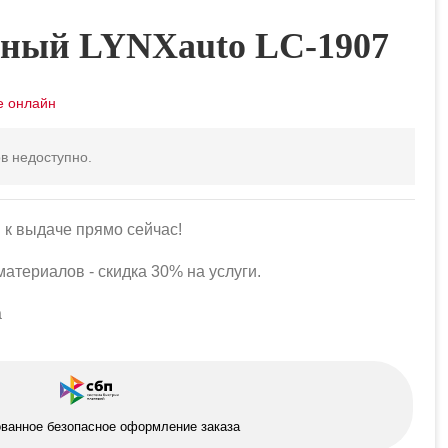
ный LYNXauto LC-1907
в недоступно.
 к выдаче прямо сейчас!
атериалов - скидка 30% на услуги.
а
ованное безопасное оформление заказа