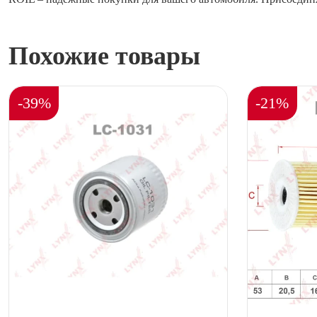
Похожие товары
-39%
-21%