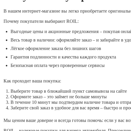
В нашем интернет-магазине вы легко приобретаете оригиналь
Почему покупатели выбирают ROIL:
Выгодные цены и акционные предложения – покупая онла
Весь товар в наличии: оформляйте заказ – и забирайте в уд
Лёгкое оформление заказа без лишних шагов
Гарантия подлинности и качества каждого продукта
Безопасная оплата через проверенные сервисы
Как проходит ваша покупка:
Выберите товар в ближайший пункт самовывоза на сайте
Оформите заказ – это займет не больше минуты
В течение 10 минут мы подтвердим наличие товара и отпр
Заберите свой заказ в удобное для вас время – быстро и про
Мы ценим ваше доверие и всегда готовы помочь: если у вас во
ROIL – надежные покупки для вашего автомобиля. Присоединя