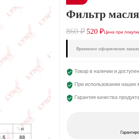
Фильтр масля
860
₽
520
₽
Временно оформление заказо
Товар в наличии и доступен
При использовании наших м
Гарантия качества продукт
Гарантир