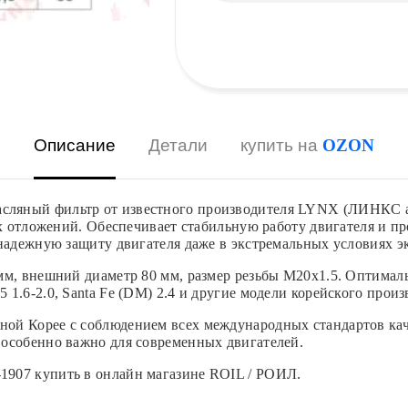
Описание
Детали
купить на
OZON
ляный фильтр от известного производителя LYNX (ЛИНКС ав
ых отложений. Обеспечивает стабильную работу двигателя и п
 надежную защиту двигателя даже в экстремальных условиях э
мм, внешний диаметр 80 мм, размер резьбы M20x1.5. Оптимал
ix35 1.6-2.0, Santa Fe (DM) 2.4 и другие модели корейского прои
ой Корее с соблюдением всех международных стандартов каче
 особенно важно для современных двигателей.
907 купить в онлайн магазине ROIL / РОИЛ.