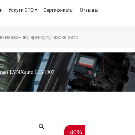
и
Услуги СТО
Сертификаты
Отзывы
ный LYNXauto LC-1907
-40%