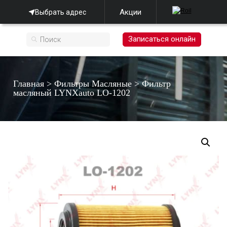
Акции
Выбрать адрес
Записаться онлайн
Главная
>
Фильтры Масляные
>
Фильтр
масляный LYNXauto LO-1202