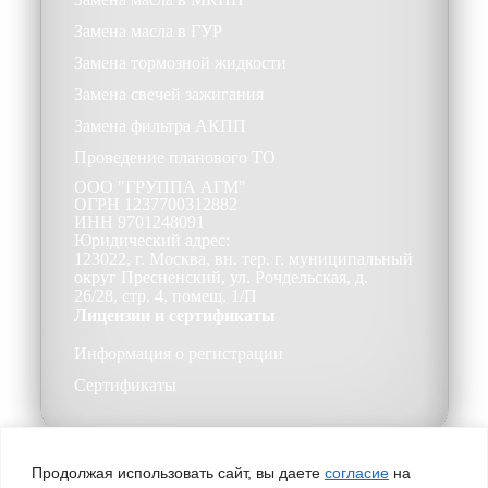
Замена масла в ГУР
Замена тормозной жидкости
Замена свечей зажигания
Замена фильтра АКПП
Проведение планового ТО
ООО
"ГРУППА АГМ"
ОГРН
1237700312882
ИНН
9701248091
Юридический адрес:
123022, г. Москва, вн. тер. г. муниципальный
округ Пресненский, ул. Рочдельская, д.
26/28, стр. 4, помещ. 1/П
Лицензии и сертификаты
Информация о регистрации
Сертификаты
Продолжая использовать сайт, вы даете
согласие
на