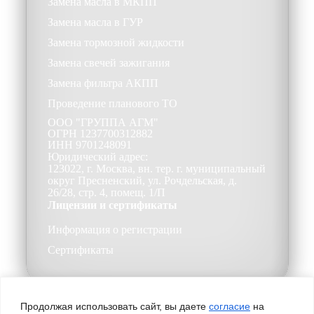
Замена масла в МКПП
Замена масла в ГУР
Замена тормозной жидкости
Замена свечей зажигания
Замена фильтра АКПП
Проведение планового ТО
ООО
"ГРУППА АГМ"
ОГРН
1237700312882
ИНН
9701248091
Юридический адрес:
123022, г. Москва, вн. тер. г. муниципальный
округ Пресненский, ул. Рочдельская, д.
26/28, стр. 4, помещ. 1/П
Лицензии и сертификаты
Информация о регистрации
Сертификаты
Продолжая использовать сайт, вы даете
согласие
на