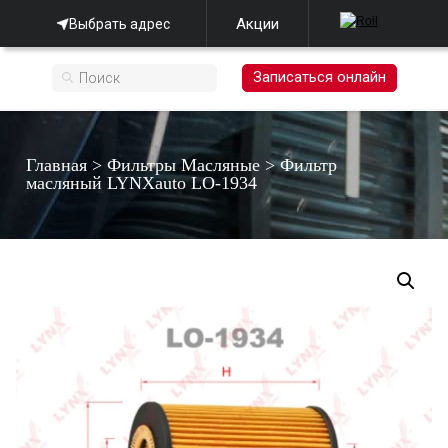
Акции
Выбрать адрес
Записаться онлайн
Главная
>
Фильтры Масляные
>
Фильтр
масляный LYNXauto LO-1934