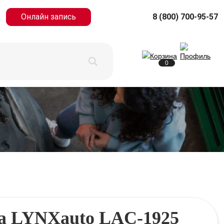
Онлайн запись
8 (800) 700-95-57
0
а LYNXauto LAC-1925