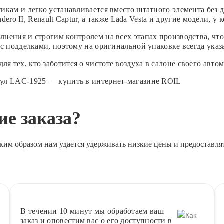
икам и легко устанавливается вместо штатного элемента без 
dero II, Renault Captur, а также Lada Vesta и другие модели, 
нения и строгим контролем на всех этапах производства, чт
с подделками, поэтому на оригинальной упаковке всегда указа
тех, кто заботится о чистоте воздуха в салоне своего автом
ул LAC-1925 — купить в интернет-магазине ROIL
е заказа?
ким образом нам удается удерживать низкие цены и предоставля
В течении 10 минут
мы обработаем ваш
заказ и оповестим вас о его доступности в