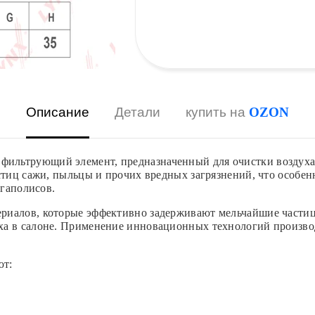
Описание
Детали
купить на
OZON
льтрующий элемент, предназначенный для очистки воздуха,
стиц сажи, пыльцы и прочих вредных загрязнений, что особе
егаполисов.
риалов, которые эффективно задерживают мельчайшие части
ха в салоне. Применение инновационных технологий производ
ют: