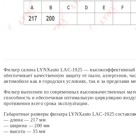
Фильтр салона LYNXauto LAC-1925 — высокоэффективный фи
обеспечивает качественную защиту от пыли, аллергенов, ча
автомобиле как в городских условиях, так и за пределами м
Фильтр выполнен из современных высококачественных мате
способность и обеспечивая оптимальную циркуляцию возду
протяжении всего срока эксплуатации.
Габаритные размеры фильтра LYNXauto LAC-1925 составля
— длина — 217 мм
— ширина — 200 мм
— высота — 35 мм