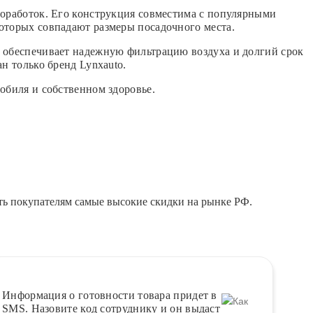
доработок. Его конструкция совместима с популярными
у которых совпадают размеры посадочного места.
о обеспечивает надежную фильтрацию воздуха и долгий срок
н только бренд Lynxauto.
обиля и собственном здоровье.
ть покупателям самые высокие скидки на рынке РФ.
Информация о
готовности
товара придет в
SMS. Назовите код сотруднику и он выдаст