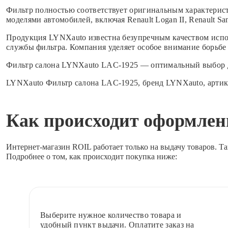
Фильтр полностью соответствует оригинальным характерист
моделями автомобилей, включая Renault Logan II, Renault San
Продукция LYNXauto известна безупречным качеством испол
службы фильтра. Компания уделяет особое внимание борьбе 
Фильтр салона LYNXauto LAC-1925 — оптимальный выбор для 
LYNXauto Фильтр салона LAC-1925, бренд LYNXauto, артик
Как происходит оформлени
Интернет-магазин ROIL работает
только на выдачу товаров.
Та
Подробнее о том, как происходит покупка ниже:
Выберите
нужное количество товара и
удобный пункт выдачи. Оплатите заказ на