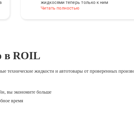
жидкосями теперь только к ним
Читать полностью
ю в ROIL
ные технические жидкости и автотовары от проверенных произв
йн, вы экономите больше
обное время