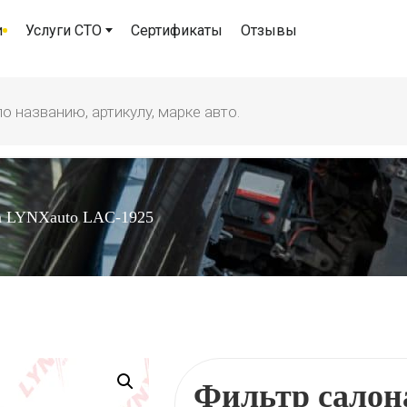
и
Услуги СТО
Сертификаты
Отзывы
а LYNXauto LAC-1925
Фильтр салон