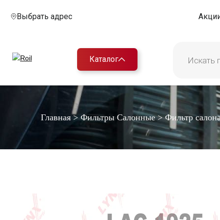
Выбрать адрес
Акци
Каталог
Главная
>
Фильтры Салонные
>
Фильтр салон