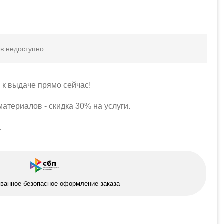
в недоступно.
 к выдаче прямо сейчас!
атериалов - скидка 30% на услуги.
а
ованное безопасное оформление заказа