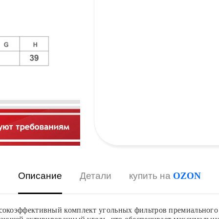
Описание
Детали
купить на
OZON
коэффективный комплект угольных фильтров премиального ка