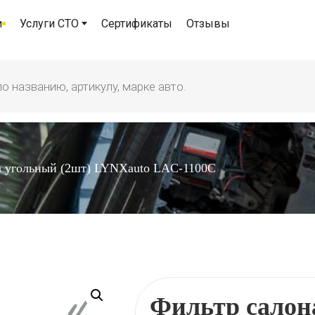
и
Услуги СТО
Сертификаты
Отзывы
а угольный (2шт) LYNXauto LAC-1100C
Фильтр салон