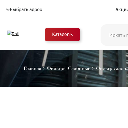
Выбрать адрес
Акци
Каталог
Главная
>
Фильтры Салонные
>
Фильтр салон