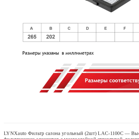
LYNXauto Фильтр салона угольный (2шт) LAC-1100C — Высо