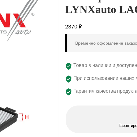
LYNXauto LA
2370
₽
Временно оформление заказо
Товар в наличии и доступен
При использовании наших м
Гарантия качества продукт
Гарантир