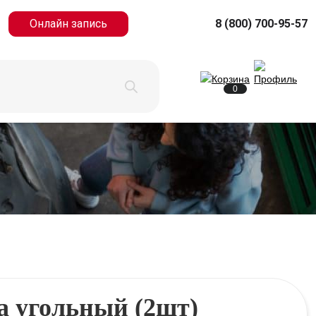
Онлайн запись
8 (800) 700-95-57
0
а угольный (2шт)