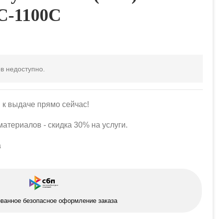
C-1100C
в недоступно.
 к выдаче прямо сейчас!
атериалов - скидка 30% на услуги.
а
ованное безопасное оформление заказа