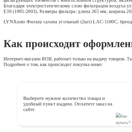
фильтрующих элементов с многослойной структурой, включ
Благодаря электростатическому слою фильтрация воздуха 
E39 (1995-2003). Размеры фильтра: длина 265 мм, ширина 2
LYNXauto Фильтр салона угольный (2шт) LAC-1100C, бренд
Как происходит оформлени
Интернет-магазин ROIL работает
только на выдачу товаров.
Та
Подробнее о том, как происходит покупка ниже:
Выберите
нужное количество товара и
удобный пункт выдачи. Оплатите заказ на
сайте