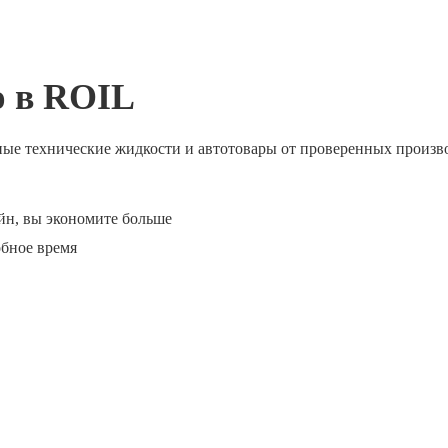
ю в ROIL
ные технические жидкости и автотовары от проверенных произв
йн, вы экономите больше
обное время