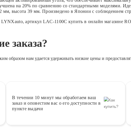
ающей активированный уголь, что обеспечивает максимальну
улучшена на 20% по сравнению со стандартными моделями. Ид
02 мм, высота 39 мм. Произведено в Японии с соблюдением стр
 LYNXauto, артикул LAC-1100C купить в онлайн магазине R
е заказа?
ким образом нам удается удерживать низкие цены и предоставля
В течении 10 минут
мы обработаем ваш
заказ и оповестим вас о его доступности в
пункте выдачи