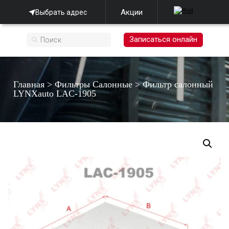
Акции
Выбрать адрес
Записаться онлайн
Главная
>
Фильтры Салонные
>
Фильтр салонный
LYNXauto LAC-1905