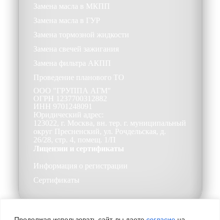
Замена масла в МКПП
Замена масла в ГУР
Замена тормозной жидкости
Замена свечей зажигания
Замена фильтра АКПП
Проведение планового ТО
ООО
"ГРУППА АГМ"
ОГРН
1237700312882
ИНН
9701248091
Юридический адрес:
123022, г. Москва, вн. тер. г. муниципальный
округ Пресненский, ул. Рочдельская, д.
26/28, стр. 4, помещ. 1/П
Лицензии и сертификаты
Информация о регистрации
Сертификаты
Продолжая использовать сайт, вы даете
согласие
на