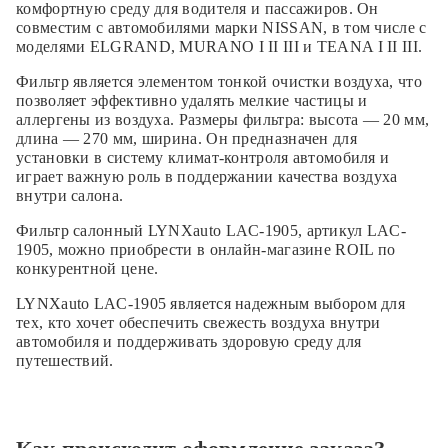
комфортную среду для водителя и пассажиров. Он
совместим с автомобилями марки NISSAN, в том числе с
моделями ELGRAND, MURANO I II III и TEANA I II III.
Фильтр является элементом тонкой очистки воздуха, что
позволяет эффективно удалять мелкие частицы и
аллергены из воздуха. Размеры фильтра: высота — 20 мм,
длина — 270 мм, ширина. Он предназначен для
установки в систему климат-контроля автомобиля и
играет важную роль в поддержании качества воздуха
внутри салона.
Фильтр салонный LYNXauto LAC-1905, артикул LAC-
1905, можно приобрести в онлайн-магазине ROIL по
конкурентной цене.
LYNXauto LAC-1905 является надежным выбором для
тех, кто хочет обеспечить свежесть воздуха внутри
автомобиля и поддерживать здоровую среду для
путешествий.