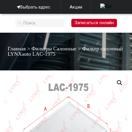
Акции
Выбрать адрес
Записаться онлайн
Главная
>
Фильтры Салонные
>
Фильтр салонный
LYNXauto LAC-1975