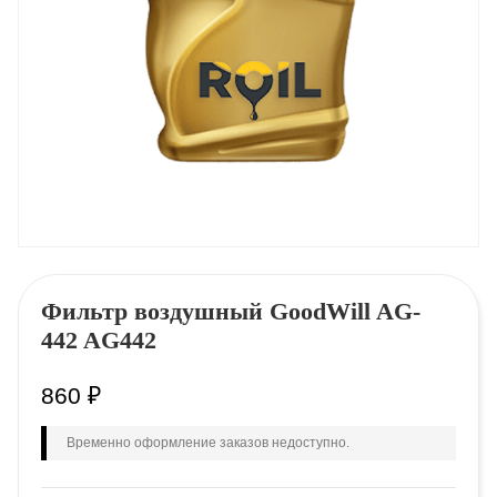
Фильтр воздушный GооdWill AG-
442 AG442
860
₽
Временно оформление заказов недоступно.