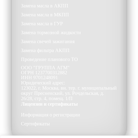
Замена масла в АКПП
Замена масла в МКПП
Замена масла в ГУР
Замена тормозной жидкости
Замена свечей зажигания
Замена фильтра АКПП
Проведение планового ТО
ООО
"ГРУППА АГМ"
ОГРН
1237700312882
ИНН
9701248091
Юридический адрес:
123022, г. Москва, вн. тер. г. муниципальный
округ Пресненский, ул. Рочдельская, д.
26/28, стр. 4, помещ. 1/П
Лицензии и сертификаты
Информация о регистрации
Сертификаты