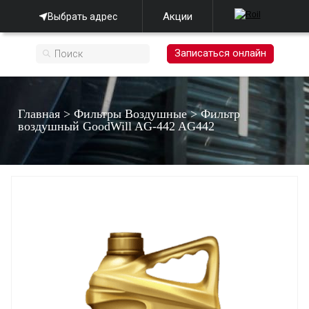
Акции
Выбрать адрес
Записаться онлайн
Главная
>
Фильтры Воздушные
>
Фильтр
воздушный GооdWill AG-442 AG442