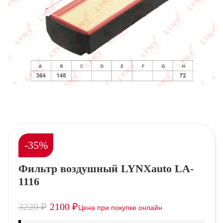
-35%
Фильтр воздушный LYNXauto LA-
1116
3220
₽
2100
₽