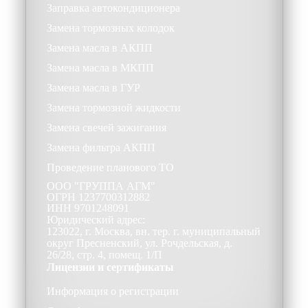
Заправка автокондиционера
Замена тормозных колодок
Замена масла в АКПП
Замена масла в МКПП
Замена масла в ГУР
Замена тормозной жидкости
Замена свечей зажигания
Замена фильтра АКПП
Проведение планового ТО
ООО
"ГРУППА АГМ"
ОГРН
1237700312882
ИНН
9701248091
Юридический адрес:
123022, г. Москва, вн. тер. г. муниципальный
округ Пресненский, ул. Рочдельская, д.
26/28, стр. 4, помещ. 1/П
Лицензии и сертификаты
Информация о регистрации