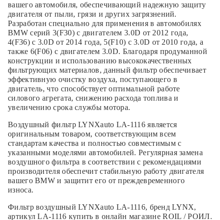
вашего автомобиля, обеспечивающий надежную защиту
двигателя от пыли, грязи и других загрязнений.
Разработан специально для применения в автомобилях
BMW серий 3(F30) с двигателем 3.0D от 2012 года,
4(F36) с 3.0D от 2014 года, 5(F10) с 3.0D от 2010 года, а
также 6(F06) с двигателем 3.0D. Благодаря продуманной
конструкции и использованию высококачественных
фильтрующих материалов, данный фильтр обеспечивает
эффективную очистку воздуха, поступающего в
двигатель, что способствует оптимальной работе
силового агрегата, снижению расхода топлива и
увеличению срока службы мотора.
Воздушный фильтр LYNXauto LA-1116 является
оригинальным товаром, соответствующим всем
стандартам качества и полностью совместимым с
указанными моделями автомобилей. Регулярная замена
воздушного фильтра в соответствии с рекомендациями
производителя обеспечит стабильную работу двигателя
вашего BMW и защитит его от преждевременного
износа.
Фильтр воздушный LYNXauto LA-1116, бренд LYNX,
артикул LA-1116 купить в онлайн магазине ROIL / РОИЛ.