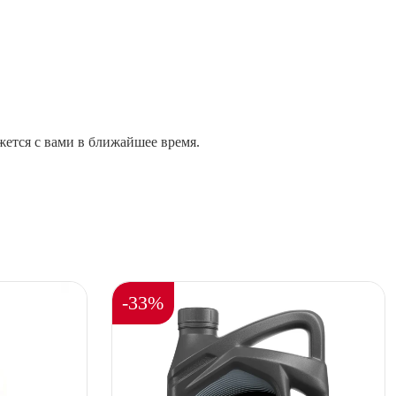
жется с вами в ближайшее время.
-33%