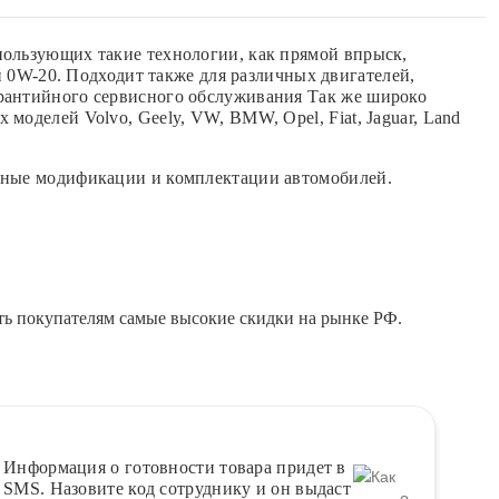
пользующих такие технологии, как прямой впрыск,
и 0W-20. Подходит также для различных двигателей,
арантийного сервисного обслуживания Так же широко
оделей Volvo, Geely, VW, BMW, Opel, Fiat, Jaguar, Land
азные модификации и комплектации автомобилей.
ть покупателям самые высокие скидки на рынке РФ.
Информация о
готовности
товара придет в
SMS. Назовите код сотруднику и он выдаст