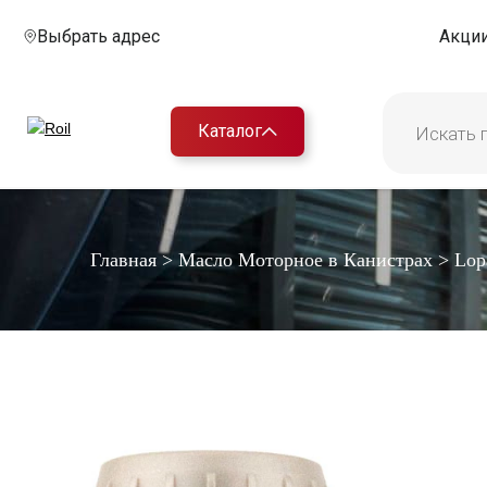
Выбрать адрес
Акци
Каталог
Главная
>
Масло Моторное в Канистрах
>
Lop