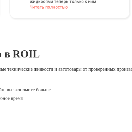
жидкосями теперь только к ним
Читать полностью
ю в ROIL
ные технические жидкости и автотовары от проверенных произв
йн, вы экономите больше
обное время