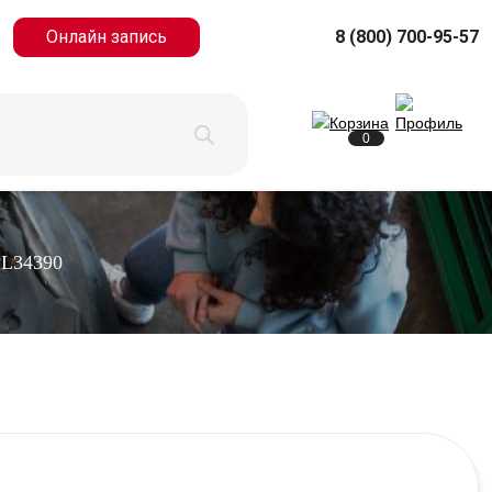
Онлайн запись
8 (800) 700-95-57
0
PL34390