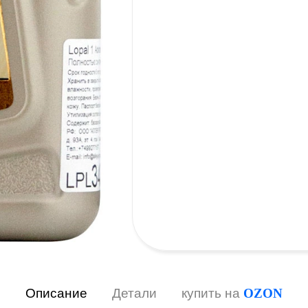
Описание
Детали
купить на
OZON