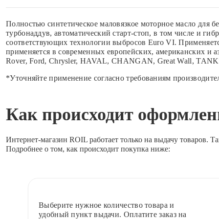
Полностью синтетическое маловязкое моторное масло для б
турбонаддув, автоматический старт-стоп, в том числе и гиб
соответствующих технологии выбросов Euro VI. Применяетс
применяется в современных европейских, американских и аз
Rover, Ford, Chrysler, HAVAL, CHANGAN, Great Wall, TANK
*Уточняйте применение согласно требованиям производител
Как происходит оформлени
Интернет-магазин ROIL работает
только на выдачу товаров.
Та
Подробнее о том, как происходит покупка ниже:
Выберите
нужное количество товара и
удобный пункт выдачи. Оплатите заказ на