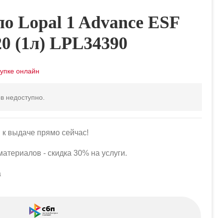
ло Lopal 1 Advance ESF
0 (1л) LPL34390
в недоступно.
 к выдаче прямо сейчас!
атериалов - скидка 30% на услуги.
а