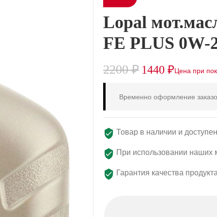
Lopal мот.мас
FE PLUS 0W-2
2200
₽
1440
₽
Временно оформление заказо
Товар в наличии и доступен
При использовании наших м
Гарантия качества продукт