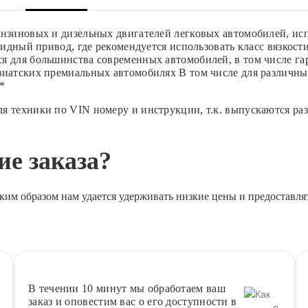
ензиновых и дизельных двигателей легковых автомобилей, ис
ридный привод, где рекомендуется использовать класс вязкост
я для большинства современных автомобилей, в том числе г
иатских премиальных автомобилях В том числе для различных м
*
я техники по VIN номеру и инструкции, т.к. выпускаются р
е заказа?
ким образом нам удается удерживать низкие цены и предоставля
В течении 10 минут
мы обработаем ваш
заказ и оповестим вас о его доступности в