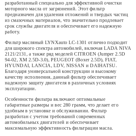
разработанный специально для эффективной очистки
моторного масла от загрязнений. Этот фильтр
предназначен для удаления отложений и твердых частиц
из смазочных материалов, что значительно продлевает
срок службы двигателя и обеспечивает его надежную
работу.
Фильтр масляный LYNXauto LC-1301 отлично подходит
для широкого спектра автомобилей, включая LADA NIVA
2121/2131, а также ряд моделей CITROEN (Jumper 2.5D
94-02, XM 2.5D-3.0), PEUGEOT (Boxer 2.5D), FIAT,
HYUNDAI, LANCIA, LDV, NISSAN и DAIHATSU.
Благодаря универсальной конструкции и высокому
качеству исполнения, данный фильтр обеспечивает
надежную защиту двигателя в различных условиях
эксплуатации.
Особенности фильтра включают оптимальные
габаритные размеры и вес 280 грамм, что делает его
удобным в установке и обслуживании. Фильтр
разработан с учетом требований современных
автомобильных двигателей и обеспечивает
максимальную эффективность фильтрации масла.