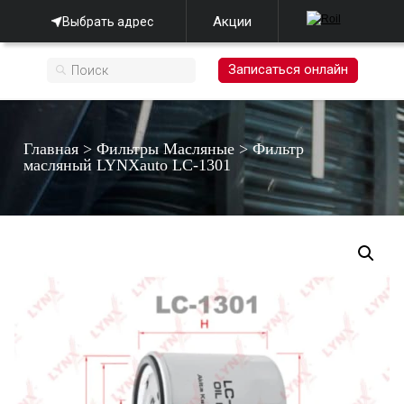
Акции
Выбрать адрес
Записаться онлайн
Главная
>
Фильтры Масляные
>
Фильтр
масляный LYNXauto LC-1301