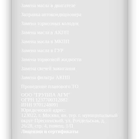
Замена масла в двигателе
Заправка автокондиционера
Замена тормозных колодок
Замена масла в АКПП
Замена масла в МКПП
Замена масла в ГУР
Замена тормозной жидкости
Замена свечей зажигания
Замена фильтра АКПП
Проведение планового ТО
ООО
"ГРУППА АГМ"
ОГРН
1237700312882
ИНН
9701248091
Юридический адрес:
123022, г. Москва, вн. тер. г. муниципальный
округ Пресненский, ул. Рочдельская, д.
26/28, стр. 4, помещ. 1/П
Лицензии и сертификаты