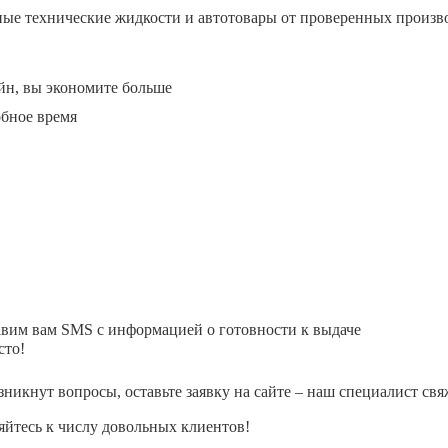
ные технические жидкости и автотовары от проверенных произв
йн, вы экономите больше
обное время
авим вам SMS с информацией о готовности к выдаче
сто!
зникнут вопросы, оставьте заявку на сайте – наш специалист свя
йтесь к числу довольных клиентов!