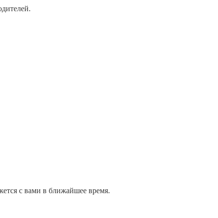
одителей.
жется с вами в ближайшее время.