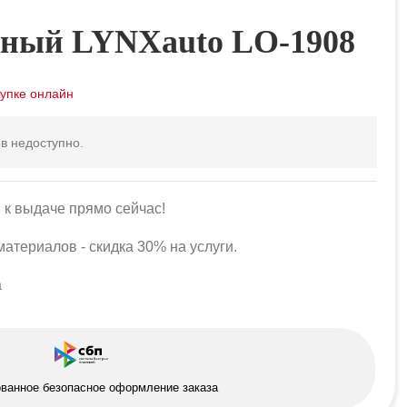
ный LYNXauto LO-1908
в недоступно.
 к выдаче прямо сейчас!
атериалов - скидка 30% на услуги.
а
ованное безопасное оформление заказа