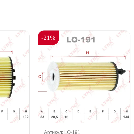
-21%
Артикул: LO-191