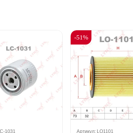
-51%
LC-1031
Артикул: LO1101