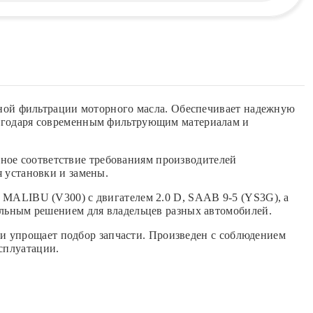
ной фильтрации моторного масла. Обеспечивает надежную
Благодаря современным фильтрующим материалам и
ное соответствие требованиям производителей
я установки и замены.
ALIBU (V300) с двигателем 2.0 D, SAAB 9-5 (YS3G), а
сальным решением для владельцев разных автомобилей.
и упрощает подбор запчасти. Произведен с соблюдением
сплуатации.