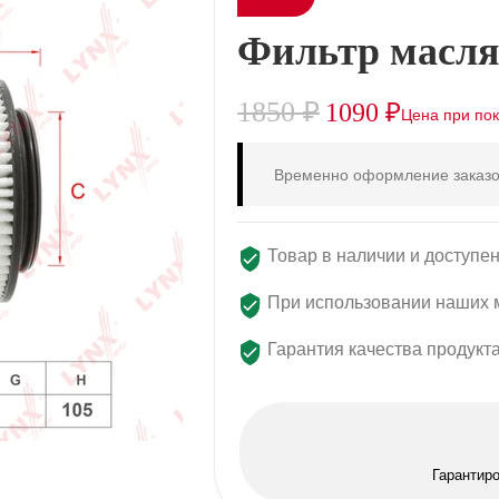
Фильтр масля
1850
₽
1090
₽
Временно оформление заказо
Товар в наличии и доступен
При использовании наших м
Гарантия качества продукт
Гарантир