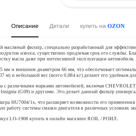
Описание
Детали
купить на
OZON
 масляный фильтр, специально разработанный для эффектив
 продуктов износа, существенно продлевая срок его службы. 
истку масла даже при интенсивной эксплуатации автомобиля.
5 мм и внешним диаметром 66 мм, что обеспечивает оптималь
7 м) и небольшой вес (всего 0,084 кг) делают его удобным дл
а с различными марками автомобилей, включая CHEVROLET M
, Insignia (G09) и другими. Это делает данный фильтр универ
ьтра HU7004/1x, что расширяет возможности его применения 
ую работу системы смазки двигателя в различных условиях эк
кул LO-1908 купить в онлайн магазине ROIL / РОИЛ.