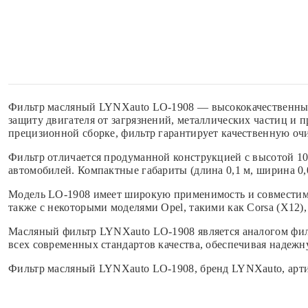
Фильтр масляный LYNXauto LO-1908 — высококачественный
защиту двигателя от загрязнений, металлических частиц и
прецизионной сборке, фильтр гарантирует качественную оч
Фильтр отличается продуманной конструкцией с высотой 10
автомобилей. Компактные габариты (длина 0,1 м, ширина 0,0
Модель LO-1908 имеет широкую применимость и совместим
также с некоторыми моделями Opel, такими как Corsa (X12)
Масляный фильтр LYNXauto LO-1908 является аналогом фил
всех современных стандартов качества, обеспечивая надежн
Фильтр масляный LYNXauto LO-1908, бренд LYNXauto, арти