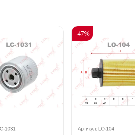
-47%
LC-1031
Артикул: LO-104