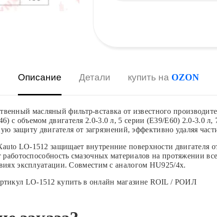
Описание
Детали
купить на
OZON
енный масляный фильтр-вставка от известного производите
 объемом двигателя 2.0-3.0 л, 5 серии (E39/E60) 2.0-3.0 л, 7 
жную защиту двигателя от загрязнений, эффективно удаляя ча
auto LO-1512 защищает внутренние поверхности двигателя от
т работоспособность смазочных материалов на протяжении вс
овиях эксплуатации. Совместим с аналогом HU925/4x.
тикул LO-1512 купить в онлайн магазине ROIL / РОИЛ