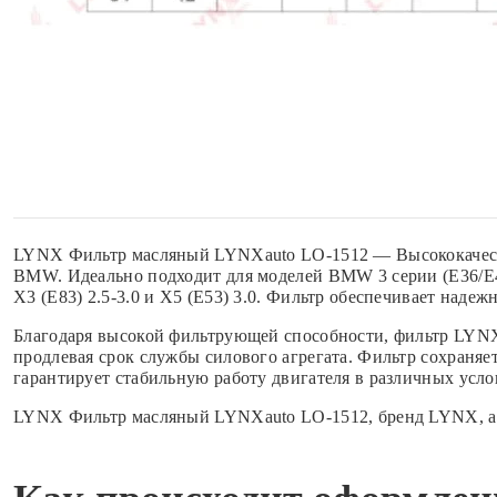
LYNX Фильтр масляный LYNXauto LO-1512 — Высококачеств
BMW. Идеально подходит для моделей BMW 3 серии (E36/E46) с
X3 (E83) 2.5-3.0 и X5 (E53) 3.0. Фильтр обеспечивает наде
Благодаря высокой фильтрующей способности, фильтр LYNX
продлевая срок службы силового агрегата. Фильтр сохраняе
гарантирует стабильную работу двигателя в различных усл
LYNX Фильтр масляный LYNXauto LO-1512, бренд LYNX, ар