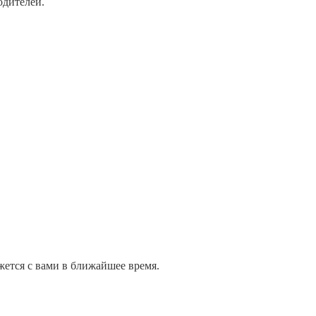
одителей.
жется с вами в ближайшее время.