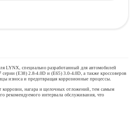
ля LYNX, специально разработанный для автомобилей
серии (E38) 2.8-4.0D и (E65) 3.0-4.0D, а также кроссоверов
стицы износа и предотвращая коррозионные процессы.
 коррозии, нагара и щелочных отложений, тем самым
его рекомендуемого интервала обслуживания, что