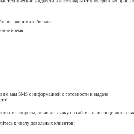
ные технические жидкости и автотовары от проверенных произв
йн, вы экономите больше
обное время
авим вам SMS с информацией о готовности к выдаче
сто!
зникнут вопросы, оставьте заявку на сайте – наш специалист свя
йтесь к числу довольных клиентов!