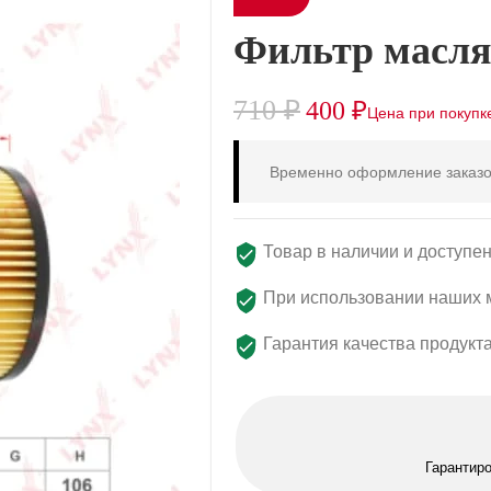
Фильтр масля
710
₽
400
₽
Временно оформление заказо
Товар в наличии и доступен
При использовании наших м
Гарантия качества продукт
Гарантир