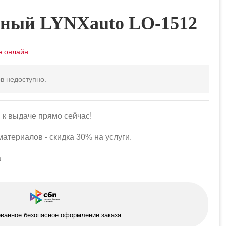
ный LYNXauto LO-1512
в недоступно.
 к выдаче прямо сейчас!
атериалов - скидка 30% на услуги.
а
ованное безопасное оформление заказа